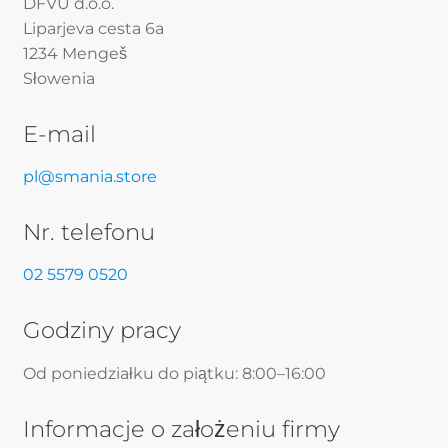
DFVU d.o.o.
Liparjeva cesta 6a
1234 Mengeš
Słowenia
E-mail
pl@smania.store
Nr. telefonu
02 5579 0520
Godziny pracy
Od poniedziałku do piątku: 8:00–16:00
Informacje o założeniu firmy