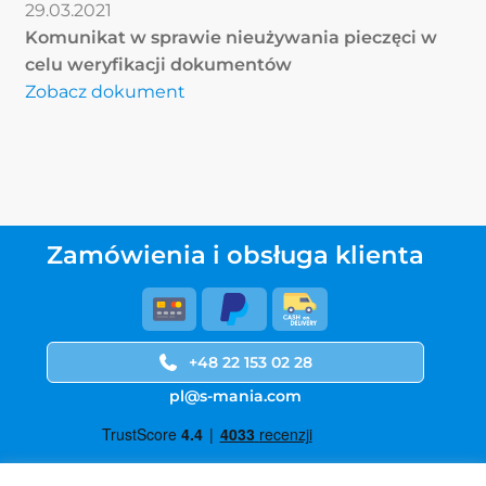
29.03.2021
Komunikat w sprawie nieużywania pieczęci w
celu weryfikacji dokumentów
Zobacz dokument
Zamówienia i obsługa klienta
+48 22 153 02 28
pl@s-mania.com