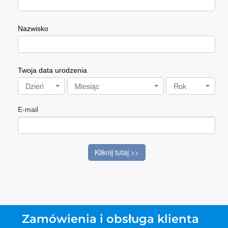
Nazwisko
Twoja data urodzenia
Dzień
Miesiąc
Rok
E-mail
Kliknij tutaj >>
Zamówienia i obsługa klienta