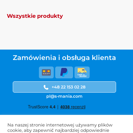
Wszystkie produkty
Zamówienia i obsługa klienta
+48 22 153 02 28
pl@s-mania.com
Na naszej stronie internetowej używamy plików
cookie, aby zapewnić najbardziej odpowiednie