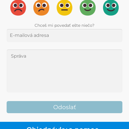
Chceš mi povedať ešte niečo?
Odoslať