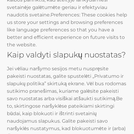
svetainėje galėtumėte geriau ir efektyviau
naudotis svetaine.Preferences: These cookies help
us store your settings and browsing preferences
like language preferences so that you have a
better and efficient experience on future visits to
the website.
Kaip valdyti slapukų nuostatas?
Jei vėliau naršymo sesijos metu nuspręsite
pakeisti nuostatas, galite spustelėti „Privatumo ir
slapukų politika” skirtuką ekrane. Vėl bus rodomas
sutikimo pranešimas, kuriame galėsite pakeisti
savo nuostatas arba visiškai atšaukti sutikimą.Be
to, skirtingose naršyklėse pateikiami skirtingi
būdai, kaip blokuoti ir ištrinti svetainių
naudojamus slapukus. Galite pakeisti savo
naršyklės nustatymus, kad blokuotumėte ir (arba)