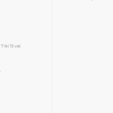
iki 15 val.
s