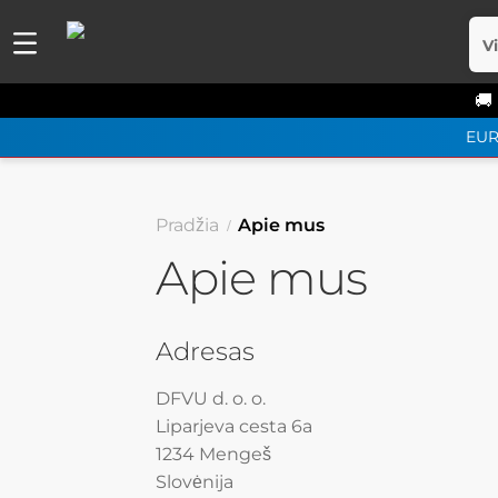
V
🚚
EU
Pradžia
Apie mus
Apie mus
Adresas
DFVU d. o. o.
Liparjeva cesta 6a
1234 Mengeš
Slovėnija