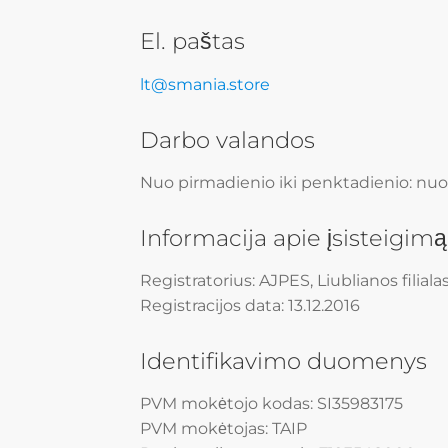
El. paštas
lt@smania.store
Darbo valandos
Nuo pirmadienio iki penktadienio: nuo 7 
Informacija apie įsisteigimą
Registratorius: AJPES, Liublianos filiala
Registracijos data: 13.12.2016
Identifikavimo duomenys
PVM mokėtojo kodas: SI35983175
PVM mokėtojas: TAIP