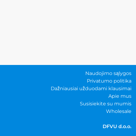
Naudojimo sąlygos
Privatumo politika
Dažniausiai užduodami klausimai
Apie mus
Susisiekite su mumis
Wholesale
DFVU d.o.o.