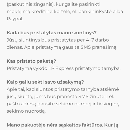
(paskutinis žingsnis), kur galite pasirinkti
mokėjimą kreditine kortele, el. bankininkystė arba
Paypal.
Kada bus pristatytas mano siuntinys?
Jūsų siuntinys bus pristatytas per 4–7 darbo
dienas. Apie pristatymą gausite SMS pranešimą.
Kas pristato paketą?
Pristatymą vykdo LP Express pristatymo tarnyba.
Kaip galiu sekti savo užsakymą?
Apie tai, kad siuntos pristatymo tarnyba atsiėmė
jūsų siuntą, jums bus pranešta SMS žinute. Į el.
pašto adresą gausite sekimo numerį ir tiesioginę
sekimo nuorodą.
Mano pakuotėje nėra sąskaitos faktūros. Kur ją