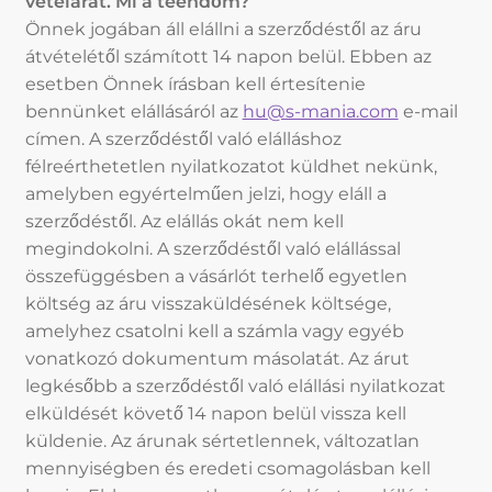
vételárat. Mi a teendőm?
Önnek jogában áll elállni a szerződéstől az áru
átvételétől számított 14 napon belül. Ebben az
esetben Önnek írásban kell értesítenie
bennünket elállásáról az
hu@s-mania.com
e-mail
címen. A szerződéstől való elálláshoz
félreérthetetlen nyilatkozatot küldhet nekünk,
amelyben egyértelműen jelzi, hogy eláll a
szerződéstől. Az elállás okát nem kell
megindokolni. A szerződéstől való elállással
összefüggésben a vásárlót terhelő egyetlen
költség az áru visszaküldésének költsége,
amelyhez csatolni kell a számla vagy egyéb
vonatkozó dokumentum másolatát. Az árut
legkésőbb a szerződéstől való elállási nyilatkozat
elküldését követő 14 napon belül vissza kell
küldenie. Az árunak sértetlennek, változatlan
mennyiségben és eredeti csomagolásban kell