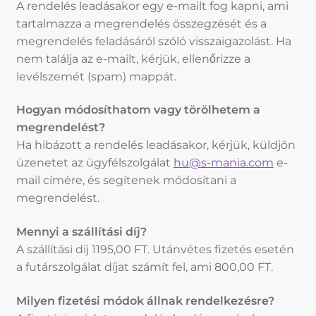
A rendelés leadásakor egy e-mailt fog kapni, ami
tartalmazza a megrendelés összegzését és a
megrendelés feladásáról szóló visszaigazolást. Ha
nem találja az e-mailt, kérjük, ellenőrizze a
levélszemét (spam) mappát.
Hogyan módosíthatom vagy törölhetem a
megrendelést?
Ha hibázott a rendelés leadásakor, kérjük, küldjön
üzenetet az ügyfélszolgálat
hu@s-mania.com
e-
mail címére, és segítenek módosítani a
megrendelést.
Mennyi a szállítási díj?
A szállítási díj 1195,00 FT. Utánvétes fizetés esetén
a futárszolgálat díjat számít fel, ami 800,00 FT.
Milyen fizetési módok állnak rendelkezésre?