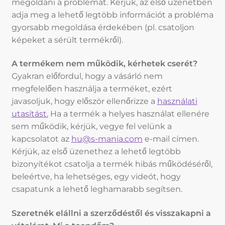
megoldani a problémát. Kérjük, az első üzenetben
adja meg a lehető legtöbb információt a probléma
gyorsabb megoldása érdekében (pl. csatoljon
képeket a sérült termékről).
A termékem nem működik, kérhetek cserét?
Gyakran előfordul, hogy a vásárló nem
megfelelően használja a terméket, ezért
javasoljuk, hogy először ellenőrizze a
használati
utasítást.
Ha a termék a helyes használat ellenére
sem működik, kérjük, vegye fel velünk a
kapcsolatot az
hu@s-mania.com
e-mail címen.
Kérjük, az első üzenethez a lehető legtöbb
bizonyítékot csatolja a termék hibás működéséről,
beleértve, ha lehetséges, egy videót, hogy
csapatunk a lehető leghamarabb segítsen.
Szeretnék elállni a szerződéstől és visszakapni a