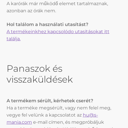
A karórák már működő elemet tartalmaznak,
azonban az órák nem.
Hol találom a használati utasítást?
A termékeinkhez kapcsolódo utasításokat itt
találja.
Panaszok és
visszaküldések
A termékem sérült, kérhetek cserét?
Ha a terméke megsérült, vagy nem felel meg,
vegye fel velünk a kapcsolatot az
hu@s-
mania.com
e-mail címen, és megpróbáljuk