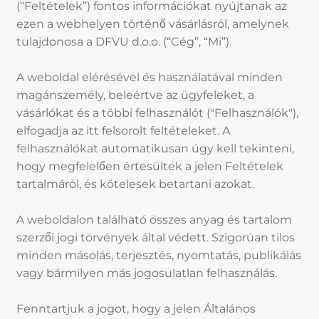
(“Feltételek”) fontos információkat nyújtanak az
ezen a webhelyen történő vásárlásról, amelynek
tulajdonosa a DFVU d.o.o. (“Cég”, “Mi”).
A weboldal elérésével és használatával minden
magánszemély, beleértve az ügyfeleket, a
vásárlókat és a többi felhasználót ("Felhasználók"),
elfogadja az itt felsorolt feltételeket. A
felhasználókat automatikusan úgy kell tekinteni,
hogy megfelelően értesültek a jelen Feltételek
tartalmáról, és kötelesek betartani azokat.
A weboldalon található összes anyag és tartalom
szerzői jogi törvények által védett. Szigorúan tilos
minden másolás, terjesztés, nyomtatás, publikálás
vagy bármilyen más jogosulatlan felhasználás.
Fenntartjuk a jogot, hogy a jelen Általános