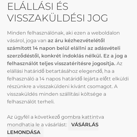
ELÁLLÁSI ÉS
VISSZAKÜLDÉSI JOG
Minden felhasználónak, aki ezen a weboldalon
vásárol, joga van
az áru kézhezvételétől
számított 14 napon belül elállni az adásvételi
szerződéstől, konkrét indoklás nélkül. Ez a jog a
felhasználót teljes visszatérítésre jogosítja.
Az
elállási határidő betartásához elegendő, ha a
felhasználó a 14 napos határidő lejárta előtt elküldi
részünkre a visszaküldeni kívánt csomagot. A
visszaküldés minden szállítási költsége a
felhasználót terheli.
Az ügyfél a következő gombra kattintva
mondhatja le a vásárlást:
VÁSÁRLÁS
LEMONDÁSA