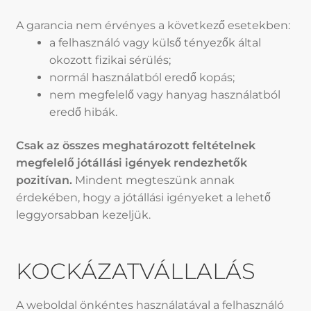
A garancia nem érvényes a következő esetekben:
a felhasználó vagy külső tényezők által
okozott fizikai sérülés;
normál használatból eredő kopás;
nem megfelelő vagy hanyag használatból
eredő hibák.
Csak az összes meghatározott feltételnek
megfelelő jótállási igények rendezhetők
pozitívan.
Mindent megteszünk annak
érdekében, hogy a jótállási igényeket a lehető
leggyorsabban kezeljük.
KOCKÁZATVÁLLALÁS
A weboldal önkéntes használatával a felhasználó