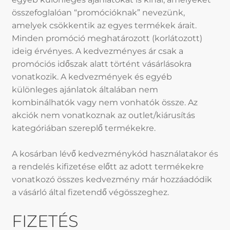
összefoglalóan “promócióknak” nevezünk,
amelyek csökkentik az egyes termékek árait.
Minden promóció meghatározott (korlátozott)
ideig érvényes. A kedvezményes ár csak a
promóciós időszak alatt történt vásárlásokra
vonatkozik. A kedvezmények és egyéb
különleges ajánlatok általában nem
kombinálhatók vagy nem vonhatók össze. Az
akciók nem vonatkoznak az outlet/kiárusítás
kategóriában szereplő termékekre.
A kosárban lévő kedvezménykód használatakor és
a rendelés kifizetése előtt az adott termékekre
vonatkozó összes kedvezmény már hozzáadódik
a vásárló által fizetendő végösszeghez.
FIZETÉS