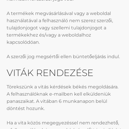
A termékek megvásárlásával vagy a weboldal
használatával a felhasználó nem szerez szerzői,
tulajdonjogot vagy szellemi tulajdonjogot a
termékekhez és/vagy a weboldalhoz
kapcsolódóan.
A szerzői jog megsértői ellen büntetőeljárás indul.
VITÁK RENDEZÉSE
Törekszünk a vitás kérdések békés megoldására.
A felhasználóknak e-mailben kell elküldeniük
panaszaikat. A vitában 6 munkanapon belül
döntést hozunk.
Ha a vita közös megegyezéssel nem rendezhető,