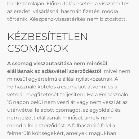
bankszámláján. Előre utalás esetén a visszatérítés
az eredeti vásárlásnál használt fizetési módra
történik. Készpénz-visszatérítés nem biztosított.
KÉZBESÍTETLEN
CSOMAGOK
A csomag visszautasítása nem minősül
elállásnak az adásvételi szerződéstől
, mivel nem
minősül egyértelmű elállási nyilatkozatnak. A
Felhasználó köteles a csomagot átvenni és a
vételár megfizetését teljesíteni. Ha a Felhasználó
15 napon belül nem veszi át vagy nem veszi át az
utánvéttel feladott csomagot, az egyoldalú és
nem jelzett elállásnak minősül, amely nem
mondja fel a szerződést. A felhasználó felel a
felmerülő költségekért, amelyek magukban