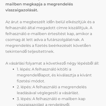
mailben megkapja a megrendelés
visszaigazolását.
Az árut a megbeszélt időn belül elkészítjük és a
felhasználó által megadott címre kiszállítjuk. A
felhasználó e-mailben értesítést kap, amikor a
csomag át lett adva a futárszolgálatnak. A
megrendelés a fizetés beérkezését követően
tekintendő teljesítettnek.
A vásárlási folyamat a következő négy lépésből áll:
1. lépés: A felhasználó kitölti a
megrendelőlapot, és kiválasztja a kívánt
fizetési módot.
2. lépés: A felhasználó a megrendelés
leadásával véglegesíti a vásárlást.
3. lépés: A felhasználó e-mailben kap
visszaigazolást a rendelésről.