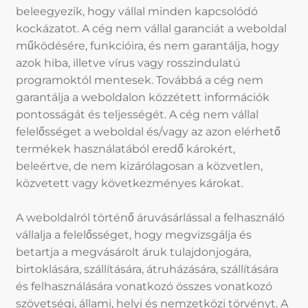
beleegyezik, hogy vállal minden kapcsolódó
kockázatot. A cég nem vállal garanciát a weboldal
működésére, funkcióira, és nem garantálja, hogy
azok hiba, illetve vírus vagy rosszindulatú
programoktól mentesek. Továbbá a cég nem
garantálja a weboldalon közzétett információk
pontosságát és teljességét. A cég nem vállal
felelősséget a weboldal és/vagy az azon elérhető
termékek használatából eredő károkért,
beleértve, de nem kizárólagosan a közvetlen,
közvetett vagy következményes károkat.
A weboldalról történő áruvásárlással a felhasználó
vállalja a felelősséget, hogy megvizsgálja és
betartja a megvásárolt áruk tulajdonjogára,
birtoklására, szállítására, átruházására, szállítására
és felhasználására vonatkozó összes vonatkozó
szövetségi, állami, helyi és nemzetközi törvényt. A