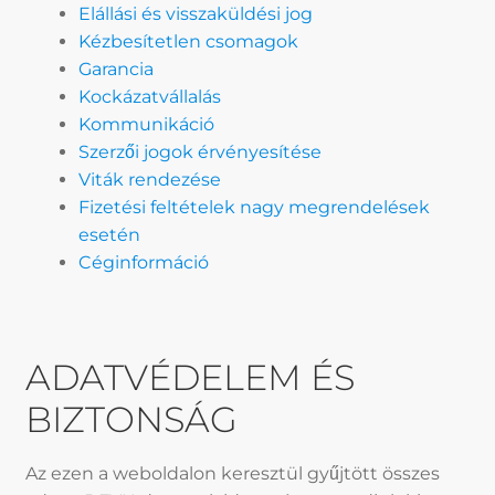
Elállási és visszaküldési jog
Kézbesítetlen csomagok
Garancia
Kockázatvállalás
Kommunikáció
Szerzői jogok érvényesítése
Viták rendezése
Fizetési feltételek nagy megrendelések
esetén
Céginformáció
ADATVÉDELEM ÉS
BIZTONSÁG
Az ezen a weboldalon keresztül gyűjtött összes