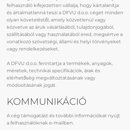
felhasználó kifejezetten vállalja, hogy kártalanítja
és ártalmatlanná teszi a DFVU d.o.o. céget minden
olyan követeléstől, amely közvetlenül vagy
közvetve az áruk vásárlásából, tulajdonjogából,
szállításából vagy használatából ered, megsértve a
vonatkozó szövetségi, állami és helyi törvényeket
vagy rendelkezéseket.
A DFVU d.o.o. fenntartja a termékek, anyagok,
méretek, technikai specifikációk, árak és
elérhetőség megváltoztatásának vagy
módosításának jogát.
KOMMUNIKÁCIÓ
A cég támogatást és további információkat nyújt
a felhasználóknak e-mailben.