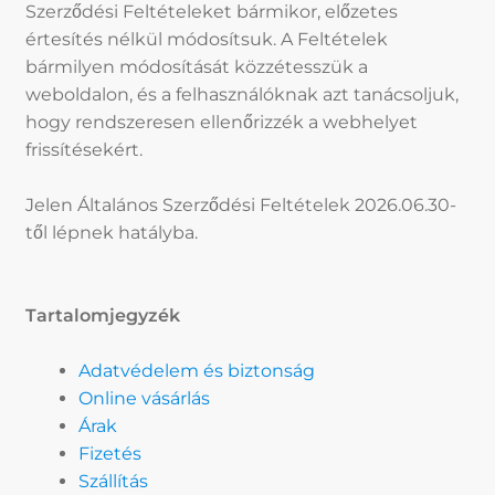
Szerződési Feltételeket bármikor, előzetes
értesítés nélkül módosítsuk. A Feltételek
bármilyen módosítását közzétesszük a
weboldalon, és a felhasználóknak azt tanácsoljuk,
hogy rendszeresen ellenőrizzék a webhelyet
frissítésekért.
Jelen Általános Szerződési Feltételek 2026.06.30-
től lépnek hatályba.
Tartalomjegyzék
Adatvédelem és biztonság
Online vásárlás
Árak
Fizetés
Szállítás