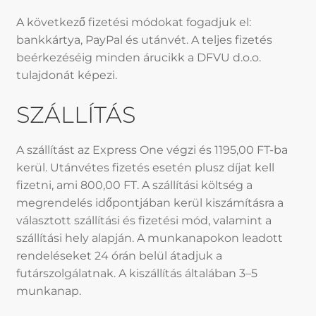
A következő fizetési módokat fogadjuk el:
bankkártya, PayPal és utánvét. A teljes fizetés
beérkezéséig minden árucikk a DFVU d.o.o.
tulajdonát képezi.
SZÁLLÍTÁS
A szállítást az Express One végzi és 1195,00 FT-ba
kerül. Utánvétes fizetés esetén plusz díjat kell
fizetni, ami 800,00 FT. A szállítási költség a
megrendelés időpontjában kerül kiszámításra a
választott szállítási és fizetési mód, valamint a
szállítási hely alapján. A munkanapokon leadott
rendeléseket 24 órán belül átadjuk a
futárszolgálatnak. A kiszállítás általában 3–5
munkanap.