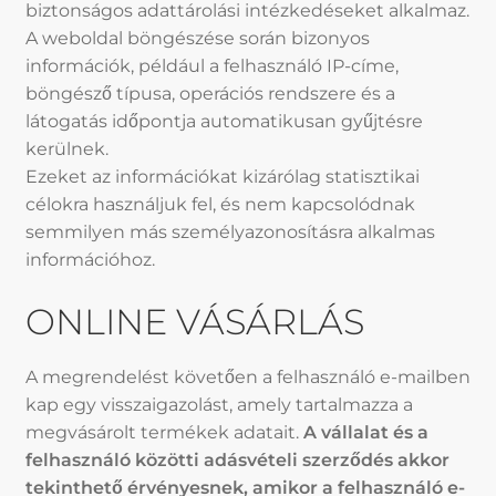
biztonságos adattárolási intézkedéseket alkalmaz.
A weboldal böngészése során bizonyos
információk, például a felhasználó IP-címe,
böngésző típusa, operációs rendszere és a
látogatás időpontja automatikusan gyűjtésre
kerülnek.
Ezeket az információkat kizárólag statisztikai
célokra használjuk fel, és nem kapcsolódnak
semmilyen más személyazonosításra alkalmas
információhoz.
ONLINE VÁSÁRLÁS
A megrendelést követően a felhasználó e-mailben
kap egy visszaigazolást, amely tartalmazza a
megvásárolt termékek adatait.
A vállalat és a
felhasználó közötti adásvételi szerződés akkor
tekinthető érvényesnek, amikor a felhasználó e-