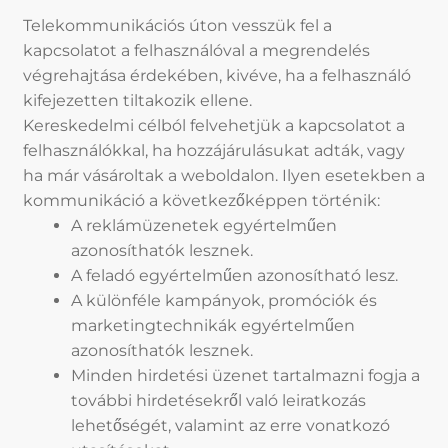
Telekommunikációs úton vesszük fel a
kapcsolatot a felhasználóval a megrendelés
végrehajtása érdekében, kivéve, ha a felhasználó
kifejezetten tiltakozik ellene.
Kereskedelmi célból felvehetjük a kapcsolatot a
felhasználókkal, ha hozzájárulásukat adták, vagy
ha már vásároltak a weboldalon. Ilyen esetekben a
kommunikáció a következőképpen történik:
A reklámüzenetek egyértelműen
azonosíthatók lesznek.
A feladó egyértelműen azonosítható lesz.
A különféle kampányok, promóciók és
marketingtechnikák egyértelműen
azonosíthatók lesznek.
Minden hirdetési üzenet tartalmazni fogja a
további hirdetésekről való leiratkozás
lehetőségét, valamint az erre vonatkozó