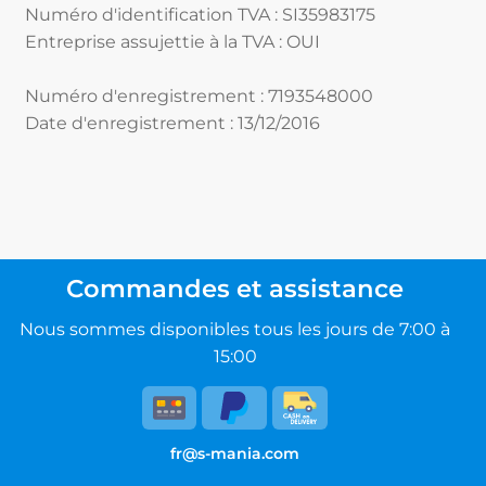
Numéro d'identification TVA : SI35983175
Entreprise assujettie à la TVA : OUI
Numéro d'enregistrement : 7193548000
Date d'enregistrement : 13/12/2016
Commandes et assistance
Nous sommes disponibles tous les jours de 7:00 à
15:00
fr@s-mania.com