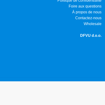
Politique de confidentialité
Foire aux questions
À propos de nous
Contactez-nous
Wholesale
DFVU d.o.o.