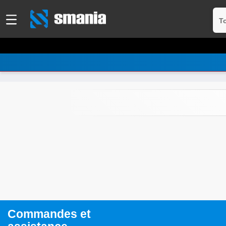
To
Commandes et