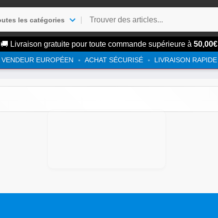
|
utes les catégories
🚚 Livraison gratuite pour toute commande supérieure à
50,00
€
VENDEUR EUROPÉEN
ACHAT SÉCURISÉ
LIVRAISON RAPIDE