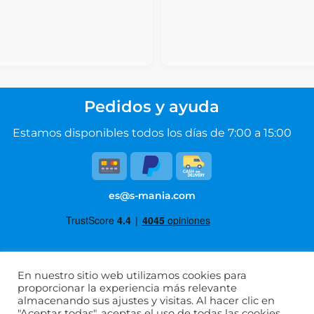
Pedidos y ayuda
Estamos disponibles todos los días de 7:00 a 15:00
es@s-mania.com
En nuestro sitio web utilizamos cookies para
Condiciones de uso
proporcionar la experiencia más relevante
almacenando sus ajustes y visitas. Al hacer clic en
Política de privacidad
"Aceptar todas", aceptas el uso de todas las cookies.