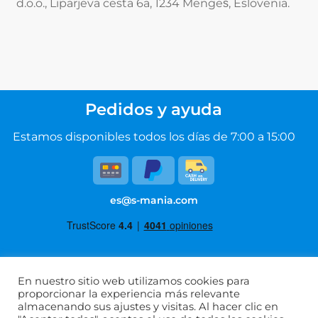
d.o.o., Liparjeva cesta 6a, 1234 Mengeš, Eslovenia.
Pedidos y ayuda
Estamos disponibles todos los días de 7:00 a 15:00
es@s-mania.com
En nuestro sitio web utilizamos cookies para
Condiciones de uso
proporcionar la experiencia más relevante
almacenando sus ajustes y visitas. Al hacer clic en
Política de privacidad