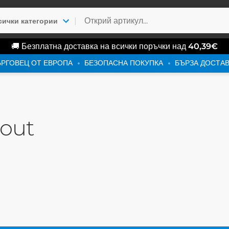
|
сички категории
🚚 Безплатна доставка на всички поръчки над
40,39
€
РГОВЕЦ ОТ ЕВРОПА
БЕЗОПАСНА ПОКУПКА
БЪРЗА ДОСТА
kout