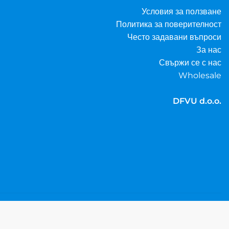
Условия за ползване
Политика за поверителност
Често задавани въпроси
За нас
Свържи се с нас
Wholesale
DFVU d.o.o.