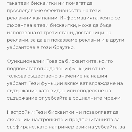
така тези бисквитки ни помагат да
проследяваме ефективността на тези
рекламни кампании. Информацията, която се
съхранява в тези бисквитки, може да бъде
използвана от трети стани, доставчици на
реклами, за да ви показваме реклами и в други
уебсайтове в този браузър.
Функционални: Това са бисквитките, които
подпомагат определени функции от не
толкова съществено значение на нашия
уебсайт. Тези функции включват вграждане на
съдържание като видео или споделяне на
съдържание от уебсайта в социалните мрежи.
Настройки: Тези бисквитки ни позволяват да
съхраним настройките и предпочитанията за
сърфиране, като например език на уебсайта, за