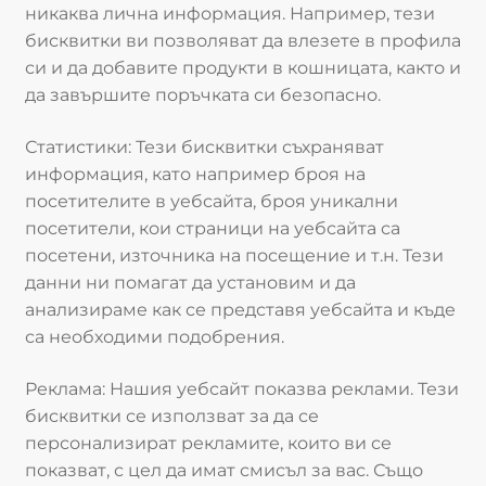
никаква лична информация. Например, тези
бисквитки ви позволяват да влезете в профила
си и да добавите продукти в кошницата, както и
да завършите поръчката си безопасно.
Статистики: Тези бисквитки съхраняват
информация, като например броя на
посетителите в уебсайта, броя уникални
посетители, кои страници на уебсайта са
посетени, източника на посещение и т.н. Тези
данни ни помагат да установим и да
анализираме как се представя уебсайта и къде
са необходими подобрения.
Реклама: Нашия уебсайт показва реклами. Тези
бисквитки се използват за да се
персонализират рекламите, които ви се
показват, с цел да имат смисъл за вас. Също