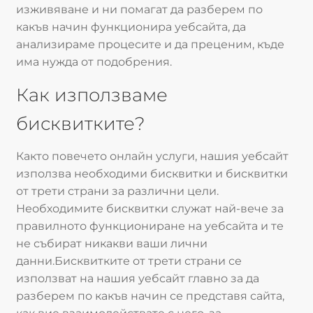
изживяване и ни помагат да разберем по
какъв начин функционира уебсайта, да
анализираме процесите и да преценим, къде
има нужда от подобрения.
Как използваме
бисквитките?
Както повечето онлайн услуги, нашия уебсайт
използва необходими бисквитки и бисквитки
от трети страни за различни цели.
Необходимите бисквитки служат най-вече за
правилното функциониране на уебсайта и те
не събират никакви ваши лични
данни.Бисквитките от трети страни се
използват на нашия уебсайт главно за да
разберем по какъв начин се представя сайта,