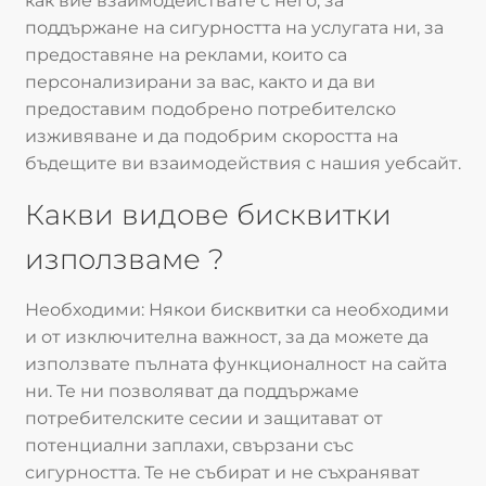
как вие взаимодействате с него, за
поддържане на сигурността на услугата ни, за
предоставяне на реклами, които са
персонализирани за вас, както и да ви
предоставим подобрено потребителско
изживяване и да подобрим скоростта на
бъдещите ви взаимодействия с нашия уебсайт.
Какви видове бисквитки
използваме ?
Необходими: Някои бисквитки са необходими
и от изключителна важност, за да можете да
използвате пълната функционалност на сайта
ни. Те ни позволяват да поддържаме
потребителските сесии и защитават от
потенциални заплахи, свързани със
сигурността. Те не събират и не съхраняват