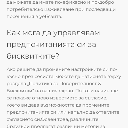
да можете да имате по-ефикасно и по-добро
потребителско изживяване при последващи
посещения в уебсайта.
Как мога да управлявам
предпочитанията си за
бисквитките?
Ако решите да промените настройките си по-
късно през сесията, можете да натиснете върху
раздела „Политика за Поверителност &
Бисквитки“ на вашия екран. По този начин ще
се покаже отново известието за съгласие,
което ви дава възможността да промените
предпочитанията си или напълно да оттеглите
съгласието си.Освен това, различните
браузъри предлагат различни методи за