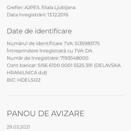
Grefier: AJPES, filiala Ljubljana
Data înregistrării: 13.12.2016
Date de identificare
Numărul de identificare TVA: SI35983175
Întreprindere înregistrată cu TVA: DA
Număr de înregistrare: 7193548000
Cont bancar: SI56 6100 0001 5525 391 (DELAVSKA
HRANILNICA d.d)
BIC: HDELSI22
PANOU DE AVIZARE
29.03.2021