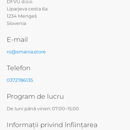
DFVU d.o.o.
Liparjeva cesta 6a
1234 Mengeš
Slovenia
E-mail
ro@smania.store
Telefon
0372786135
Program de lucru
De luni până vineri: 07:00–15:00
Informații privind înființarea