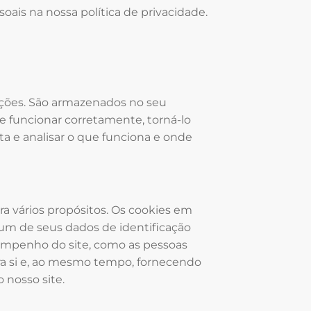
s na nossa política de privacidade.
ações. São armazenados no seu
te funcionar corretamente, torná-lo
a e analisar o que funciona e onde
ra vários propósitos. Os cookies em
hum de seus dados de identificação
esempenho do site, como as pessoas
ra si e, ao mesmo tempo, fornecendo
 nosso site.