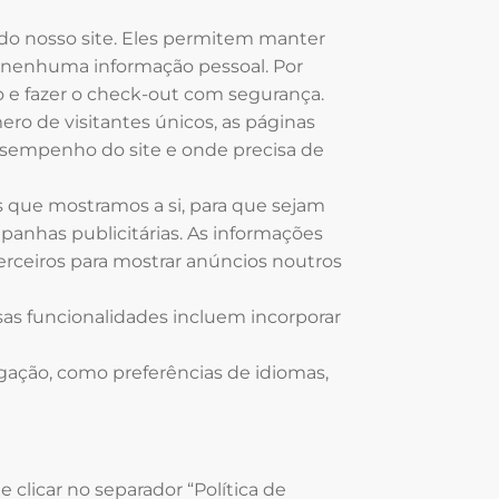
 do nosso site. Eles permitem manter
 nenhuma informação pessoal. Por
o e fazer o check-out com segurança.
o de visitantes únicos, as páginas
 desempenho do site e onde precisa de
os que mostramos a si, para que sejam
panhas publicitárias. As informações
ceiros para mostrar anúncios noutros
sas funcionalidades incluem incorporar
gação, como preferências de idiomas,
 clicar no separador “Política de