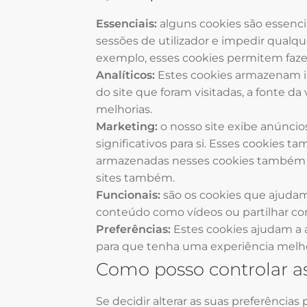
Essenciais:
alguns cookies são essenci
sessões de utilizador e impedir qua
exemplo, esses cookies permitem fazer
Analíticos:
Estes cookies armazenam in
do site que foram visitadas, a fonte d
melhorias.
Marketing:
o nosso site exibe anúncios
significativos para si. Esses cookies
armazenadas nesses cookies também p
sites também.
Funcionais:
são os cookies que ajudam 
conteúdo como vídeos ou partilhar con
Preferências:
Estes cookies ajudam a 
para que tenha uma experiência melhor 
Como posso controlar as
Se decidir alterar as suas preferência