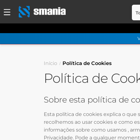
T
Início
Política de Cookies
Política de Coo
Sobre esta política de c
Esta política de cookies explica o que
recolhemos ao usar cookies e como ess
informações sobre como usamos , arma
Privacidade. Pode a qualquer momento