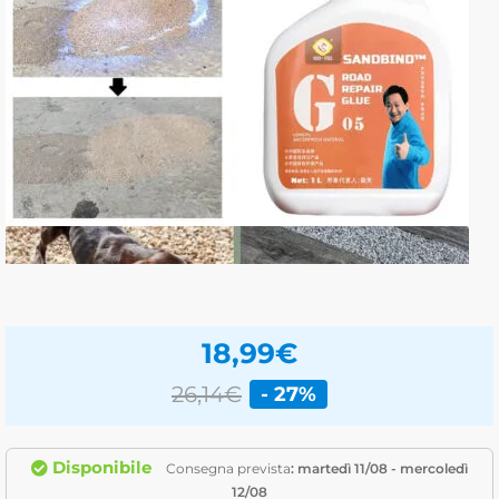
18,99
€
26,14€
- 27%
Disponibile
Consegna prevista
: martedì 11/08 - mercoledì
12/08