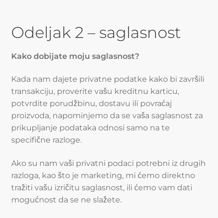
Odeljak 2 – saglasnost
Kako dobijate moju saglasnost?
Kada nam dajete privatne podatke kako bi završili
transakciju, proverite vašu kreditnu karticu,
potvrdite porudžbinu, dostavu ili povraćaj
proizvoda, napominjemo da se vaša saglasnost za
prikupljanje podataka odnosi samo na te
specifične razloge.
Ako su nam vaši privatni podaci potrebni iz drugih
razloga, kao što je marketing, mi ćemo direktno
tražiti vašu izričitu saglasnost, ili ćemo vam dati
mogućnost da se ne slažete.