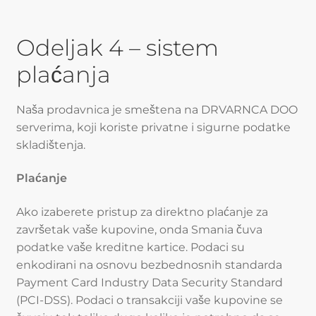
Odeljak 4 – sistem
plaćanja
Naša prodavnica je smeštena na DRVARNCA DOO
serverima, koji koriste privatne i sigurne podatke
skladištenja.
Plaćanje
Ako izaberete pristup za direktno plaćanje za
završetak vaše kupovine, onda Smania čuva
podatke vaše kreditne kartice. Podaci su
enkodirani na osnovu bezbednosnih standarda
Payment Card Industry Data Security Standard
(PCI-DSS). Podaci o transakciji vaše kupovine se