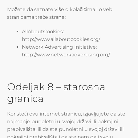
Možete da saznate više o kolačićima i o veb
stranicama treće strane:
AllAboutCookies:
http://www.allaboutcookies.org/
Network Advertising Initiative:
http://www.networkadvertising.org/
Odeljak 8 – starosna
granica
Koristeći ovu internet stranicu, izjavljujete da ste
najmanje punoletni u svojoj državi ili pokrajini
prebivališta, ili da ste punoletni u svojoj državi ili
pokrajini prebivališta i da ste nam dali svoju