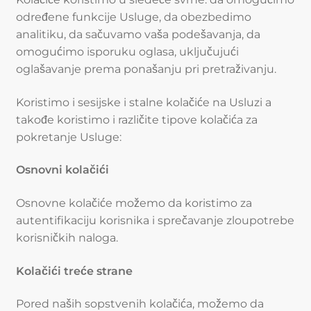
određene funkcije Usluge, da obezbedimo
analitiku, da sačuvamo vaša podešavanja, da
omogućimo isporuku oglasa, uključujući
oglašavanje prema ponašanju pri pretraživanju.
Koristimo i sesijske i stalne kolačiće na Usluzi a
takođe koristimo i različite tipove kolačića za
pokretanje Usluge:
Osnovni kolačići
Osnovne kolačiće možemo da koristimo za
autentifikaciju korisnika i sprečavanje zloupotrebe
korisničkih naloga.
Kolačići treće strane
Pored naših sopstvenih kolačića, možemo da