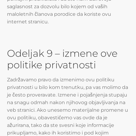
saglasnost za dozvolu bilo kojem od vaših
maloletnih članova porodice da koriste ovu
internet stranicu.
Odeljak 9 – izmene ove
politike privatnosti
Zadržavamo pravo da izmenimo ovu politiku
privatnosti u bilo kom trenutku, pa vas molimo da
je često proveravate. Izmene i pojašnjenja stupaju
na snagu odmah nakon njihovog objavljivanja na
veb stranici. Ako unesemo materijalne promene u
ovu politiku, obavestićemo vas ovde da je
ažurirana, tako da ste svesni koje informacije
prikupljamo, kako ih koristimo i pod kojim