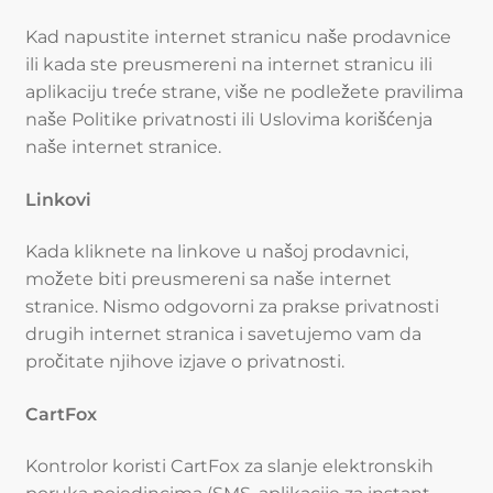
Kad napustite internet stranicu naše prodavnice
ili kada ste preusmereni na internet stranicu ili
aplikaciju treće strane, više ne podležete pravilima
naše Politike privatnosti ili Uslovima korišćenja
naše internet stranice.
Linkovi
Kada kliknete na linkove u našoj prodavnici,
možete biti preusmereni sa naše internet
stranice. Nismo odgovorni za prakse privatnosti
drugih internet stranica i savetujemo vam da
pročitate njihove izjave o privatnosti.
CartFox
Kontrolor koristi CartFox za slanje elektronskih