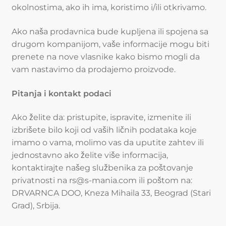
okolnostima, ako ih ima, koristimo i/ili otkrivamo.
Ako naša prodavnica bude kupljena ili spojena sa
drugom kompanijom, vaše informacije mogu biti
prenete na nove vlasnike kako bismo mogli da
vam nastavimo da prodajemo proizvode.
Pitanja i kontakt podaci
Ako želite da: pristupite, ispravite, izmenite ili
izbrišete bilo koji od vaših ličnih podataka koje
imamo o vama, molimo vas da uputite zahtev ili
jednostavno ako želite više informacija,
kontaktirajte našeg službenika za poštovanje
privatnosti na rs@s-mania.com ili poštom na:
DRVARNCA DOO, Kneza Mihaila 33, Beograd (Stari
Grad), Srbija.