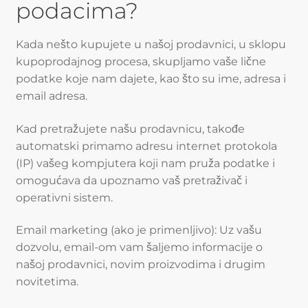
podacima?
Kada nešto kupujete u našoj prodavnici, u sklopu
kupoprodajnog procesa, skupljamo vaše lične
podatke koje nam dajete, kao što su ime, adresa i
email adresa.
Kad pretražujete našu prodavnicu, takođe
automatski primamo adresu internet protokola
(IP) vašeg kompjutera koji nam pruža podatke i
omogućava da upoznamo vaš pretraživač i
operativni sistem.
Email marketing (ako je primenljivo): Uz vašu
dozvolu, email-om vam šaljemo informacije o
našoj prodavnici, novim proizvodima i drugim
novitetima.